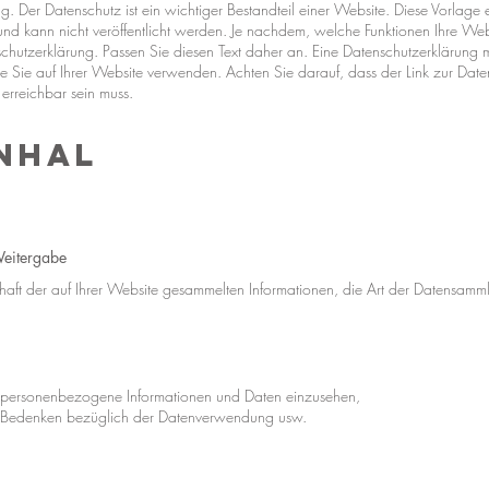
ng. Der Datenschutz ist ein wichtiger Bestandteil einer Website. Diese Vorlage 
ig und kann nicht veröffentlicht werden. Je nachdem, welche Funktionen Ihre Web
nschutzerklärung. Passen Sie diesen Text daher an. Eine Datenschutzerklärung m
die Sie auf Ihrer Website verwenden. Achten Sie darauf, dass der Link zur Dat
erreichbar sein muss.
inhal
Weitergabe
haft der auf Ihrer Website gesammelten Informationen, die Art der Datensamm
, personenbezogene Informationen und Daten einzusehen,
n, Bedenken bezüglich der Datenverwendung usw.