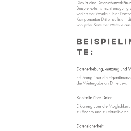
Dies ist eine Datenschutzerkläru
Beispieltexte, ist nicht endgült
variiert der Wortlaut Ihrer Date
Komponenten Dritter auflisten, 
von jeder Seite der Website aus 
Beispiel
te:
Datenerhebung, -nutzung und 
Erklärung über die Eigentümersc
die Weitergabe an Dritte usw.
Kontrolle über Daten
Erklärung über die Möglichkeit
zu ändern und zu aktualisiere
Datensicherheit