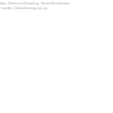
en, Datenverschlüsselung, Serverinformationen,
rt werden, Datenübertragung usw.